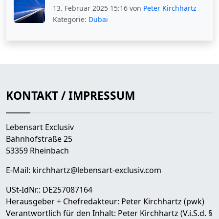
13. Februar 2025 15:16 von
Peter Kirchhartz
Kategorie:
Dubai
KONTAKT / IMPRESSUM
Lebensart Exclusiv
Bahnhofstraße 25
53359 Rheinbach
E-Mail:
kirchhartz@lebensart-exclusiv.com
USt-IdNr.: DE257087164
Herausgeber + Chefredakteur: Peter Kirchhartz (pwk)
Verantwortlich für den Inhalt: Peter Kirchhartz (V.i.S.d. §