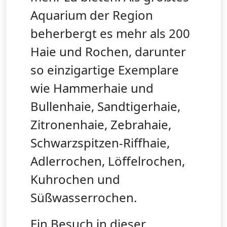
Aquarium der Region
beherbergt es mehr als 200
Haie und Rochen, darunter
so einzigartige Exemplare
wie Hammerhaie und
Bullenhaie, Sandtigerhaie,
Zitronenhaie, Zebrahaie,
Schwarzspitzen-Riffhaie,
Adlerrochen, Löffelrochen,
Kuhrochen und
Süßwasserrochen.
Ein Besuch in dieser